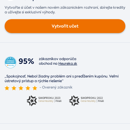
Vytvořte si účet v našem novém zákaznickém rozhraní, sbírejte kredity
a užívejte si exkluzivní výhody.
Vytvořit učet
95%
zákazníkov odporúča
obchod na
Heureka.sk
„Spokojnosť. Nebol žiadny problém ani s predĺžením kupónu. Veľmi
ústretový prístup a rýchle riešenie“
- Overený zákazník