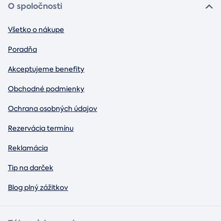
O spoločnosti
Všetko o nákupe
Poradňa
Akceptujeme benefity
Obchodné podmienky
Ochrana osobných údajov
Rezervácia termínu
Reklamácia
Tip na darček
Blog plný zážitkov