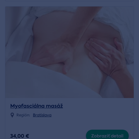
Myofasciálna masáž
Región:
Bratislava
34,00 €
Zobraziť detail