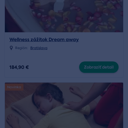
Wellness zážitok Dream away
Región:
Bratislava
184,90 €
Zobraziť detail
Novinka