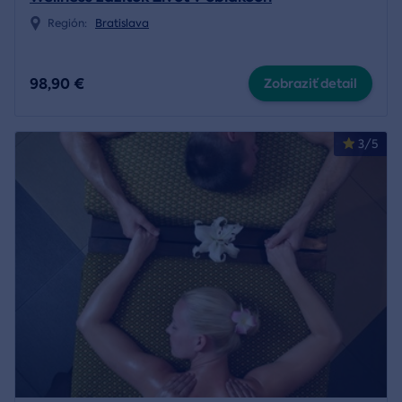
Región:
Bratislava
98,90 €
Zobraziť detail
3/5