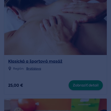
Klasická a športová masáž
Región:
Bratislava
25,00 €
Zobraziť detail