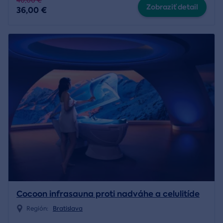
40,00 €
Zobraziť detail
36,00 €
Cocoon infrasauna proti nadváhe a celulitíde
Región:
Bratislava