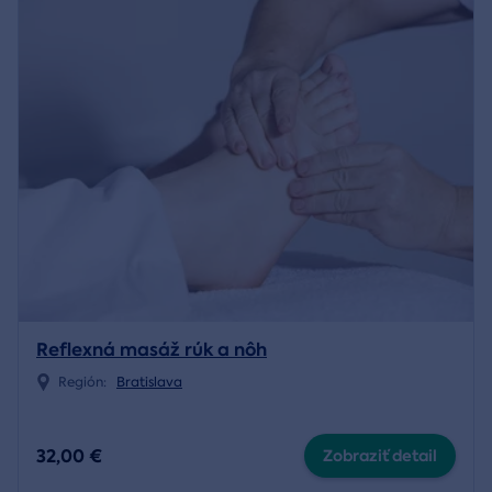
Reflexná masáž rúk a nôh
Región:
Bratislava
32,00 €
Zobraziť detail