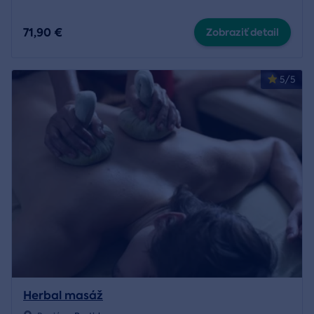
71,90 €
Zobraziť detail
5/5
Herbal masáž