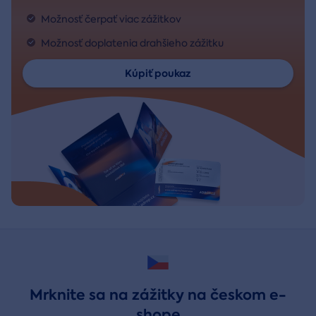
Možnosť čerpať viac zážitkov
Možnosť doplatenia drahšieho zážitku
Kúpiť poukaz
Mrknite sa na zážitky na českom e-
shope