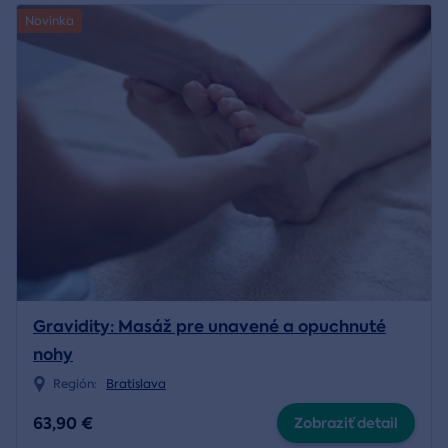
Novinka
Gravidity: Masáž pre unavené a opuchnuté
nohy
Región:
Bratislava
63,90 €
Zobraziť detail