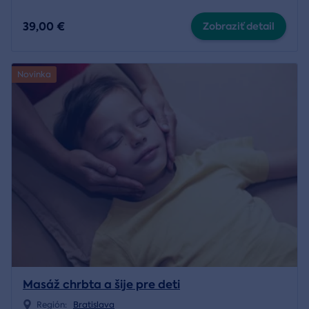
39,00 €
Zobraziť detail
Novinka
Masáž chrbta a šije pre deti
Región:
Bratislava