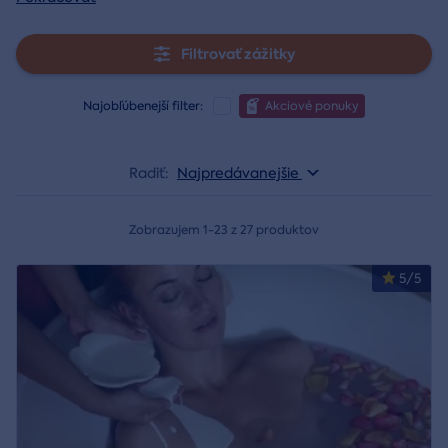
Filtrovať zážitky
Najobľúbenejší filter:
Akciové ponuky
Radiť:
Najpredávanejšie
Zobrazujem 1-23 z 27 produktov
5/5