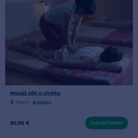
Masáž nôh a chrbta
Región:
Bratislava
60,90 €
Zobraziť detail