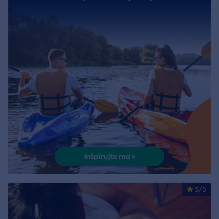
Inšpirujte ma >
5/5