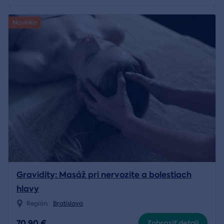
Novinka
Gravidity: Masáž pri nervozite a bolestiach
hlavy
Región:
Bratislava
70,90 €
Zobraziť detail