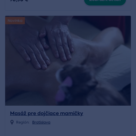
Novinka
Masáž pre dojčiace mamičky
Región:
Bratislava