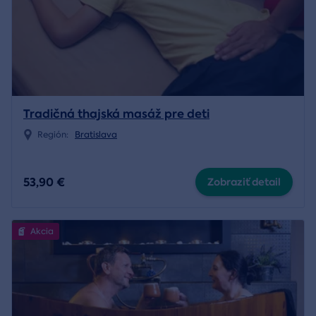
Tradičná thajská masáž pre deti
Región:
Bratislava
53,90 €
Zobraziť detail
Akcia