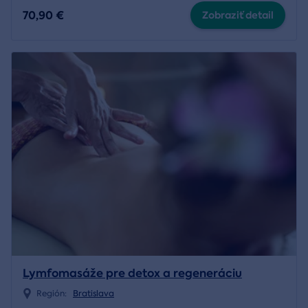
70,90 €
Zobraziť detail
Lymfomasáže pre detox a regeneráciu
Región:
Bratislava