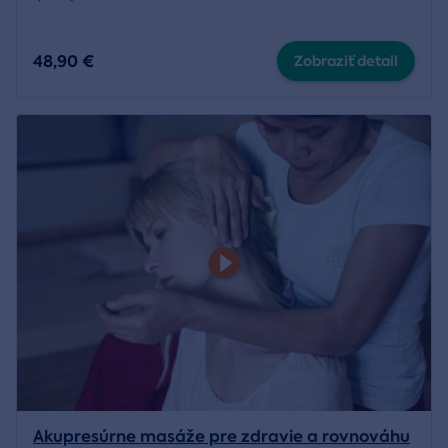
48,90 €
Zobraziť detail
Akupresúrne masáže pre zdravie a rovnováhu