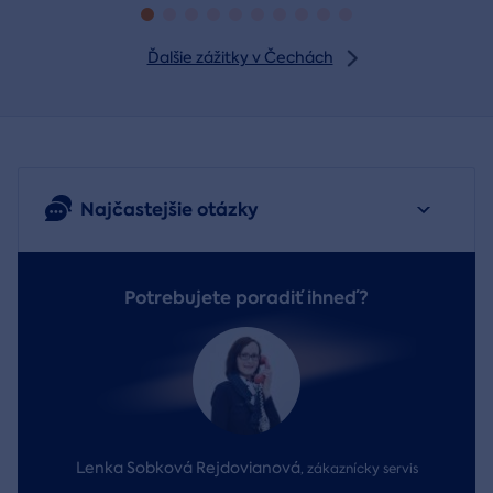
Ďalšie zážitky v Čechách
Najčastejšie otázky
Potrebujete poradiť ihneď?
Lenka Sobková Rejdovianová
,
zákaznícky servis