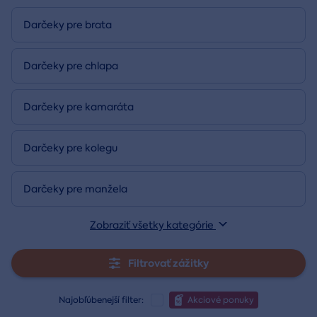
Darčeky pre brata
Darčeky pre chlapa
Darčeky pre kamaráta
Darčeky pre kolegu
Darčeky pre manžela
Zobraziť všetky kategórie
Filtrovať zážitky
Najobľúbenejší filter:
Akciové ponuky