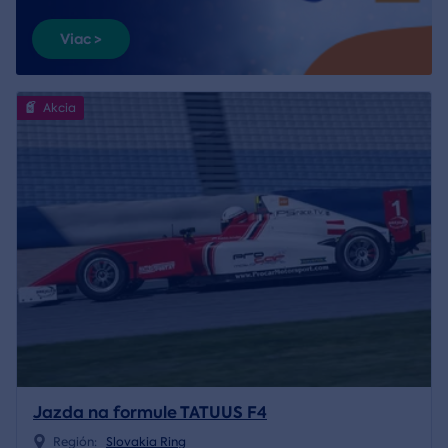
Viac >
Akcia
Jazda na formule TATUUS F4
Región:
Slovakia Ring