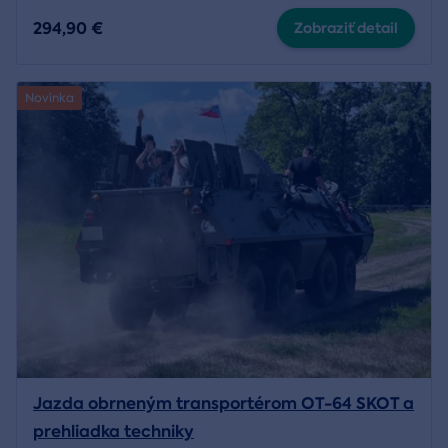
294,90 €
Zobraziť detail
Novinka
Jazda obrneným transportérom OT-64 SKOT a
prehliadka techniky