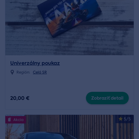
Univerzálny poukaz
Región:
Celá SR
20,00 €
Zobraziť detail
5/5
Akcia