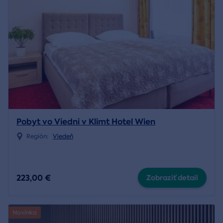
Pobyt vo Viedni v Klimt Hotel Wien
Región:
Viedeň
223,00 €
Zobraziť detail
Novinka