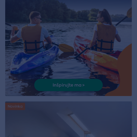
Inšpirujte ma >
Novinka