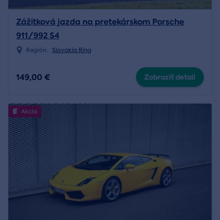
Zážitková jazda na pretekárskom Porsche
911/992 S4
Región:
Slovakia Ring
149,00 €
Zobraziť detail
Akcia