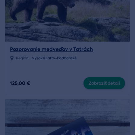
Pozorovanie medveďov v Tatrách
Región:
Vysoké Tatry-Podbanské
125,00 €
Zobraziť detail