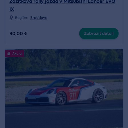
Zážitková rally jazda v Mitsubishi Lancer EVO
IX
Región:
Bratislava
90,00 €
Zobraziť detail
Akcia