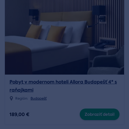
Pobyt v modernom hoteli Allora Budapešť 4* s
raňajkami
Región:
Budapešť
189,00 €
Zobraziť detail