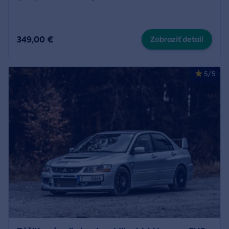
349,00 €
Zobraziť detail
5/5