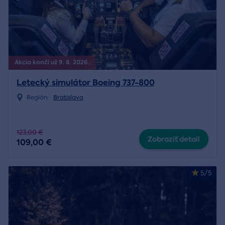
Akcia končí už 9. 8. 2026.
Letecký simulátor Boeing 737-800
Región:
Bratislava
123,00 €
Zobraziť detail
109,00 €
5/5