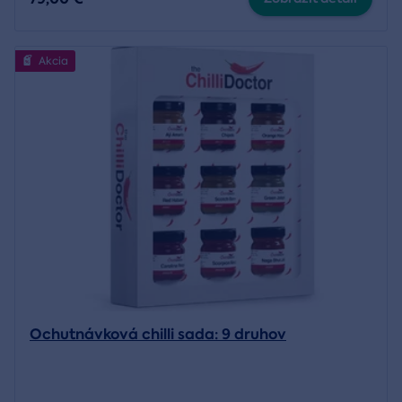
Akcia
Ochutnávková chilli sada: 9 druhov