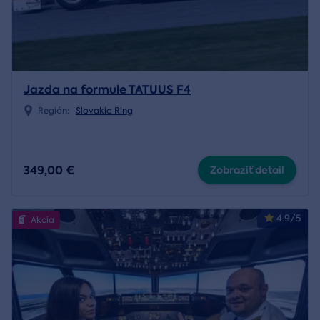
Jazda na formule TATUUS F4
Región:
Slovakia Ring
349,00 €
Zobraziť detail
4.9/5
Akcia