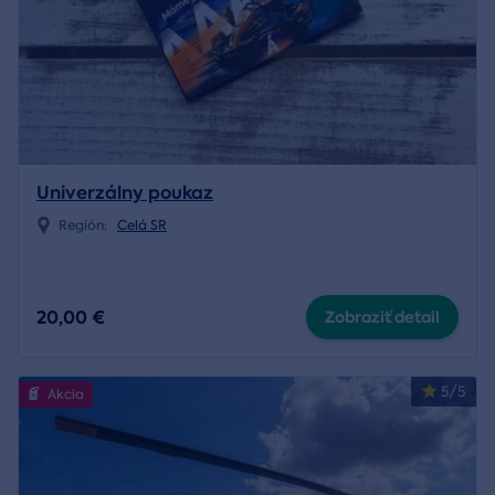
Univerzálny poukaz
Región:
Celá SR
20,00 €
Zobraziť detail
5/5
Akcia