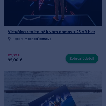
Virtuálna realita až k vám domov + 25 VR hier
Región:
V pohodlí domova
119,00 €
Zobraziť detail
95,00 €