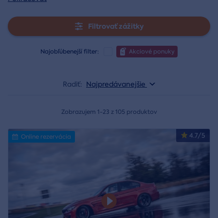
Filtrovať zážitky
Najobľúbenejší filter:
Akciové ponuky
Radiť:
Najpredávanejšie
Zobrazujem 1-23 z 105 produktov
4.7/5
Online rezervácia