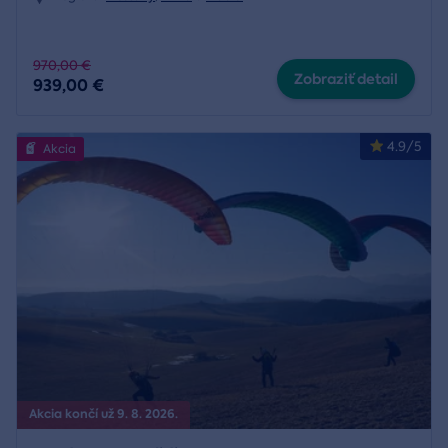
970,00 €
Zobraziť detail
939,00 €
4.9/5
Akcia
Akcia končí už 9. 8. 2026.