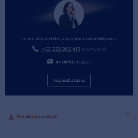
Lenka Sobková Rejdovianová
,
zákaznícky servis
+421 222 205 419
(Po-Pia: 9-17)
info@adrop.sk
Napísať otázku
Pre akú príležitosť