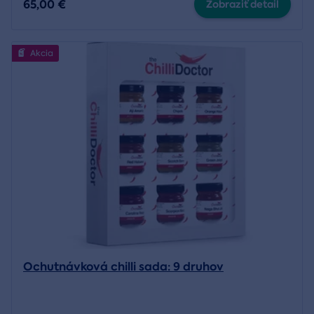
65,00 €
Zobraziť detail
Akcia
Ochutnávková chilli sada: 9 druhov