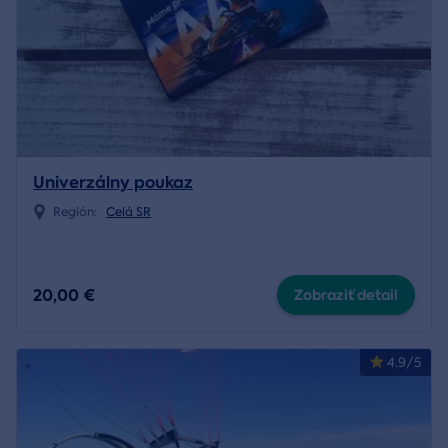
Univerzálny poukaz
Región:
Celá SR
20,00 €
Zobraziť detail
4.9/5