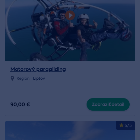
Motorový paragliding
Región:
Liptov
90,00 €
Zobraziť detail
5/5