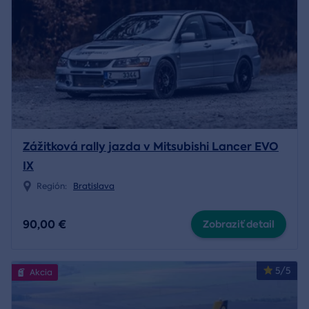
Zážitková rally jazda v Mitsubishi Lancer EVO
IX
Región:
Bratislava
90,00 €
Zobraziť detail
5/5
Akcia