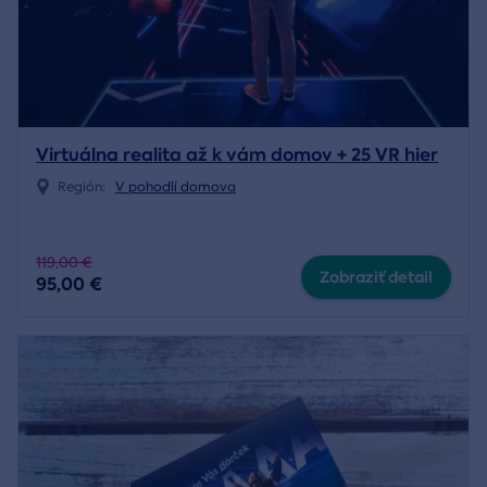
Virtuálna realita až k vám domov + 25 VR hier
Región:
V pohodlí domova
119,00 €
Zobraziť detail
95,00 €