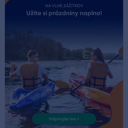
NA VLNE ZÁŽITKOV
Užite si prázdniny naplno!
Inšpirujte ma >