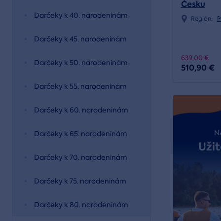
Česku
Darčeky k 40. narodeninám
Región:
P
Darčeky k 45. narodeninám
639,00 €
Darčeky k 50. narodeninám
510,90 €
Darčeky k 55. narodeninám
Darčeky k 60. narodeninám
N
Darčeky k 65. narodeninám
Užit
Darčeky k 70. narodeninám
Darčeky k 75. narodeninám
Darčeky k 80. narodeninám