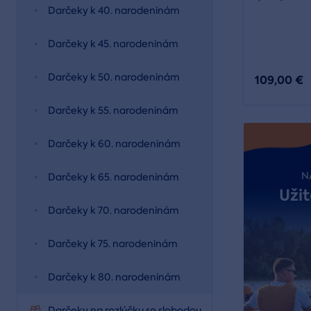
Darčeky k 40. narodeninám
Darčeky k 45. narodeninám
Darčeky k 50. narodeninám
109,00 €
Darčeky k 55. narodeninám
Darčeky k 60. narodeninám
N
Darčeky k 65. narodeninám
Užit
Darčeky k 70. narodeninám
Darčeky k 75. narodeninám
Darčeky k 80. narodeninám
Darčeky na rozlúčku so slobodou