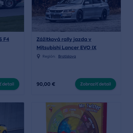
S F4
Zážitková rally jazda v
Mitsubishi Lancer EVO IX
Región:
Bratislava
90,00 €
 detail
Zobraziť detail