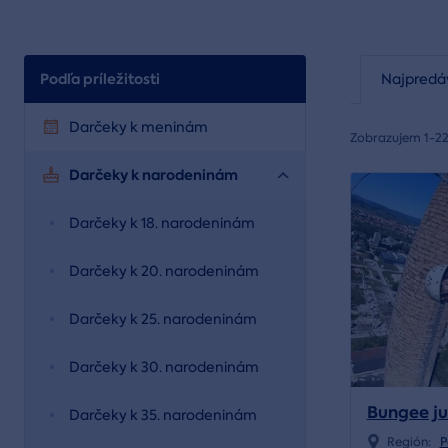
Podľa príležitosti
Najpredá
Darčeky k meninám
Zobrazujem 1-22
Darčeky k narodeninám
Darčeky k 18. narodeninám
Darčeky k 20. narodeninám
Darčeky k 25. narodeninám
Darčeky k 30. narodeninám
Bungee j
Darčeky k 35. narodeninám
Región:
P