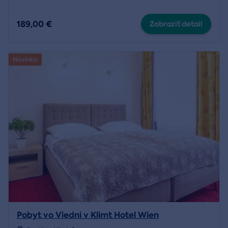
189,00 €
Zobraziť detail
Novinka
Pobyt vo Viedni v Klimt Hotel Wien