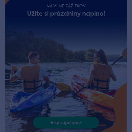
NA VLNE ZÁŽITKOV
Užite si prázdniny naplno!
Inšpirujte ma >