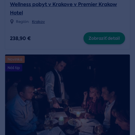
Wellness pobyt v Krakove v Premier Krakow
Hotel
Región:
Krakov
238,90 €
Zobraziť detail
Novinka
Náš tip