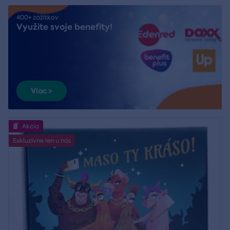
400+ zážitkov
Využite svoje benefity!
Viac >
Akcia
Exkluzívne len u nás