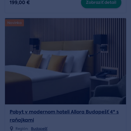
199,00 €
Zobraziť detail
Novinka
Pobyt v modernom hoteli Allora Budapešť 4* s
raňajkami
Región:
Budapešť