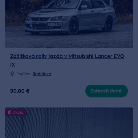
Zážitková rally jazda v Mitsubishi Lancer EVO
IX
Región:
Bratislava
90,00 €
Zobraziť detail
Akcia