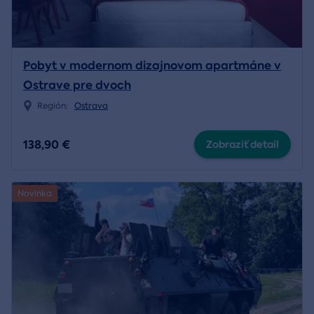
Pobyt v modernom dizajnovom apartmáne v
Ostrave pre dvoch
Región:
Ostrava
138,90 €
Zobraziť detail
Novinka