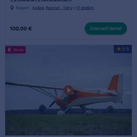
Región:
Košice
,
Poprad - Tatry
a
17 ďalších
100,00 €
Zobraziť detail
5/5
Akcia