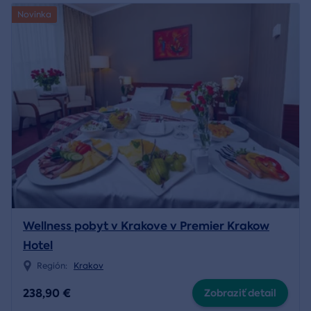
Novinka
Wellness pobyt v Krakove v Premier Krakow
Hotel
Región:
Krakov
238,90 €
Zobraziť detail