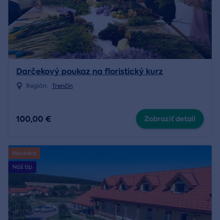
Darčekový poukaz na floristický kurz
Región:
Trenčín
100,00 €
Zobraziť detail
Novinka
Náš tip