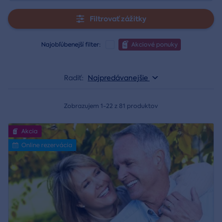
Filtrovať zážitky
Najobľúbenejší filter:
Akciové ponuky
Radiť:
Najpredávanejšie
Zobrazujem 1-22 z 81 produktov
Akcia
Online rezervácia