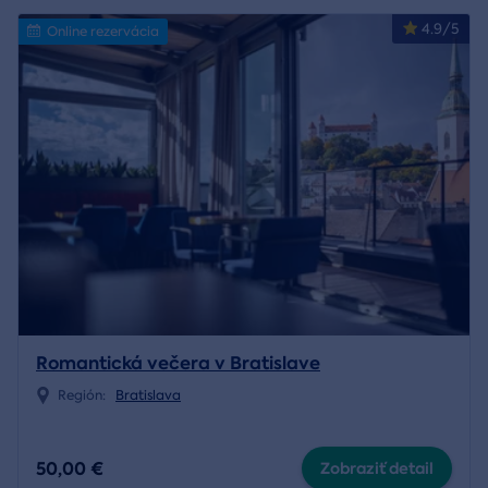
4.9/5
Online rezervácia
Romantická večera v Bratislave
Región:
Bratislava
50,00 €
Zobraziť detail