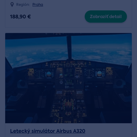
Región:
Praha
188,90 €
Zobraziť detail
Letecký simulátor Airbus A320