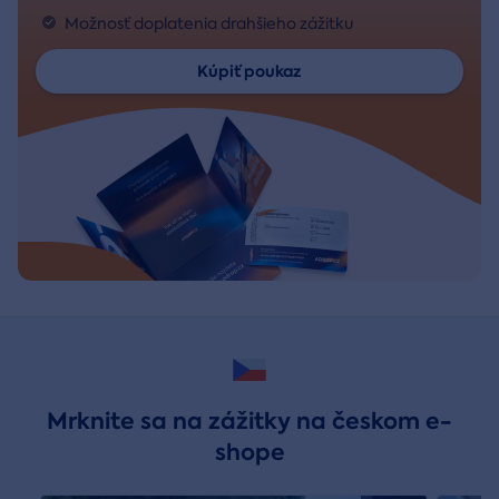
Možnosť doplatenia drahšieho zážitku
Kúpiť poukaz
Mrknite sa na zážitky na českom e-
shope