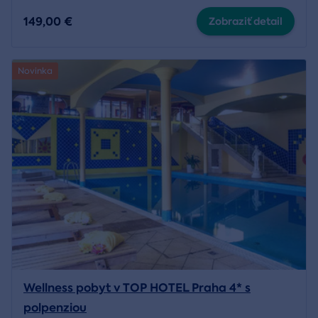
149,00 €
Zobraziť detail
Novinka
Wellness pobyt v TOP HOTEL Praha 4* s
polpenziou