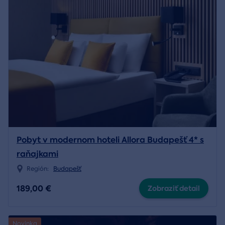
Pobyt v modernom hoteli Allora Budapešť 4* s
raňajkami
Región:
Budapešť
189,00 €
Zobraziť detail
Novinka