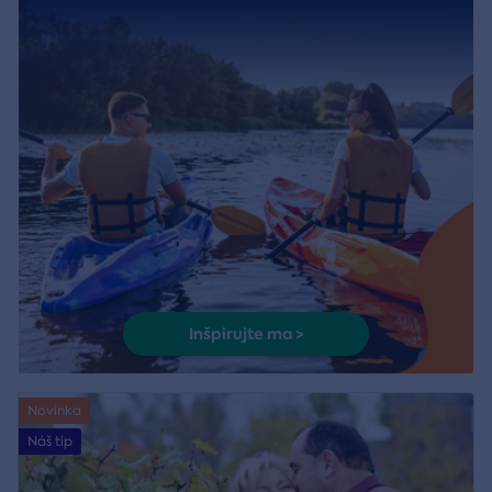
Inšpirujte ma >
Novinka
Náš tip