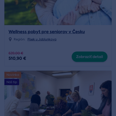
Wellness pobyt pre seniorov v Česku
Región:
Písek u Jablunkova
639,00 €
Zobraziť detail
510,90 €
Novinka
Náš tip