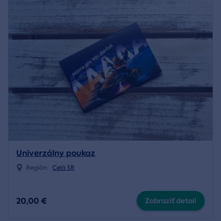
Univerzálny poukaz
Región:
Celá SR
20,00 €
Zobraziť detail