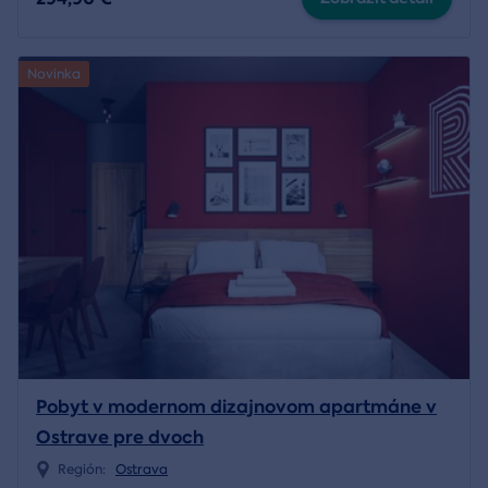
Novinka
Pobyt v modernom dizajnovom apartmáne v
Ostrave pre dvoch
Región:
Ostrava