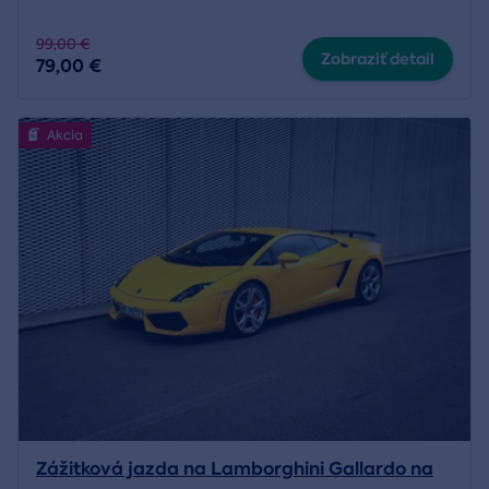
99,00 €
Zobraziť detail
79,00 €
Akcia
Zážitková jazda na Lamborghini Gallardo na