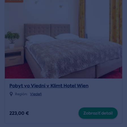
Pobyt vo Viedni v Klimt Hotel Wien
Región:
Viedeň
223,00 €
Zobraziť detail