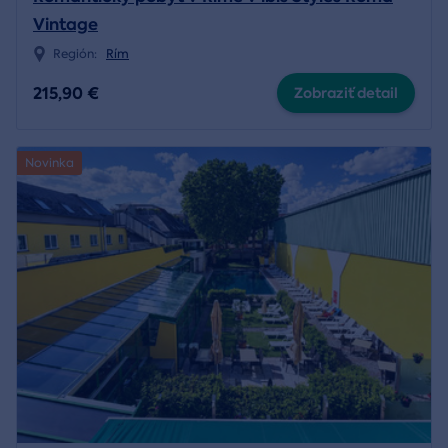
Vintage
Región:
Rím
215,90 €
Zobraziť detail
Novinka