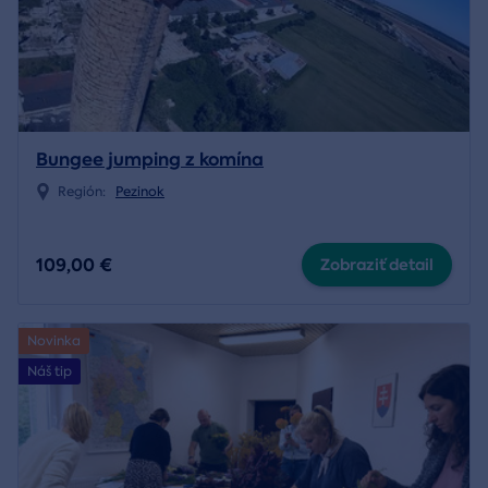
Bungee jumping z komína
Región:
Pezinok
109,00 €
Zobraziť detail
Novinka
Náš tip