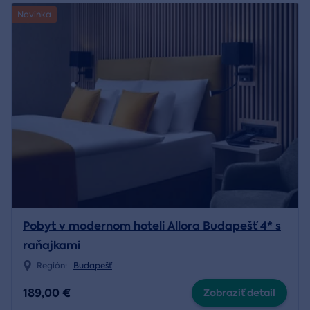
Novinka
Pobyt v modernom hoteli Allora Budapešť 4* s
raňajkami
Región:
Budapešť
189,00 €
Zobraziť detail