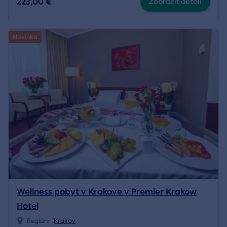
223,00 €
Zobraziť detail
Novinka
Wellness pobyt v Krakove v Premier Krakow
Hotel
Región:
Krakov