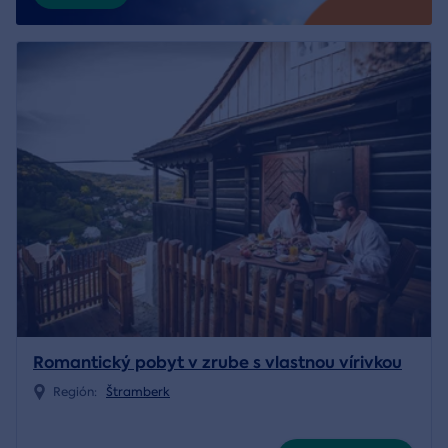
Romantický pobyt v zrube s vlastnou vírivkou
Región:
Štramberk