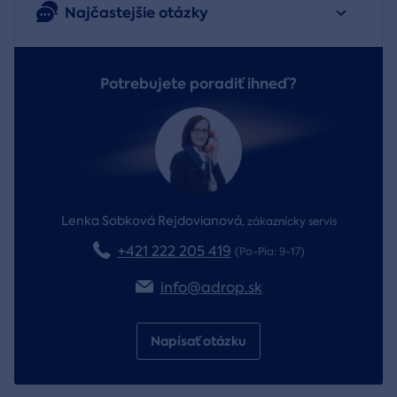
Najčastejšie otázky
Potrebujete poradiť ihneď?
Lenka Sobková Rejdovianová
,
zákaznícky servis
+421 222 205 419
(Po-Pia: 9-17)
info@adrop.sk
Napísať otázku