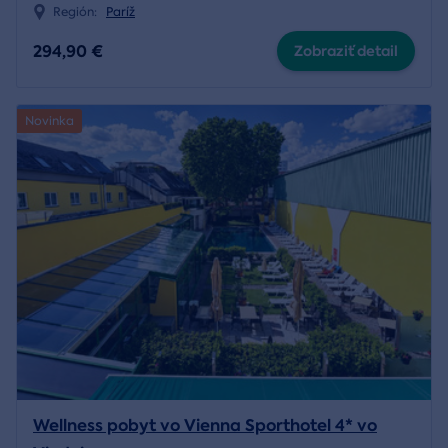
Región:
Paríž
294,90 €
Zobraziť detail
Novinka
Wellness pobyt vo Vienna Sporthotel 4* vo