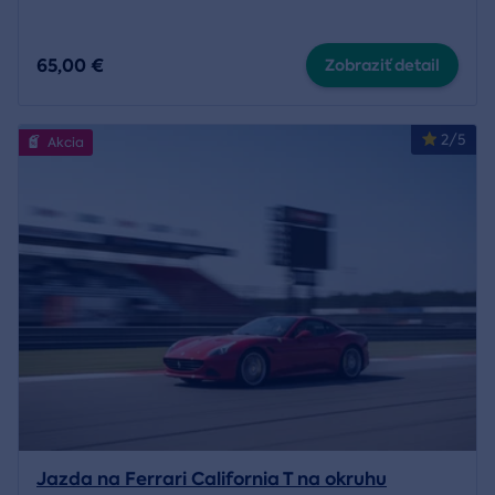
65,00 €
Zobraziť detail
2/5
Akcia
Jazda na Ferrari California T na okruhu