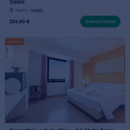
Viedni
Región:
Viedeň
224,90 €
Zobraziť detail
Novinka