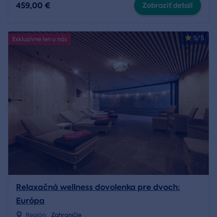
459,00 €
Zobraziť detail
5/5
Exkluzívne len u nás
Relaxačná wellness dovolenka pre dvoch:
Európa
Región:
Zahraničie