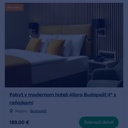
Novinka
Pobyt v modernom hoteli Allora Budapešť 4* s
raňajkami
Región:
Budapešť
189,00 €
Zobraziť detail