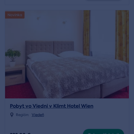
Novinka
Pobyt vo Viedni v Klimt Hotel Wien
Región:
Viedeň