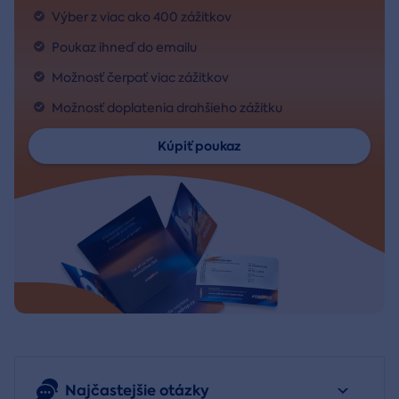
Výber z viac ako 400 zážitkov
Poukaz ihneď do emailu
Možnosť čerpať viac zážitkov
Možnosť doplatenia drahšieho zážitku
Kúpiť poukaz
Najčastejšie otázky