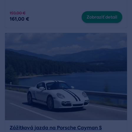
193,00 €
Zobraziť detail
161,00 €
Zážitková jazda na Porsche Cayman S