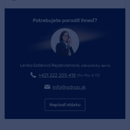
Potrebujete poradiť ihneď?
Lenka Sobková Rejdovianová
,
zákaznícky servis
+421 222 205 419
(Po-Pia: 9-17)
info@adrop.sk
Napísať otázku