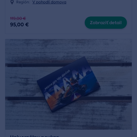
Región:
V pohodlí domova
119,00 €
Zobraziť detail
95,00 €