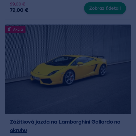
99,00 €
Zobraziť detail
79,00 €
Akcia
Zážitková jazda na Lamborghini Gallardo na
okruhu