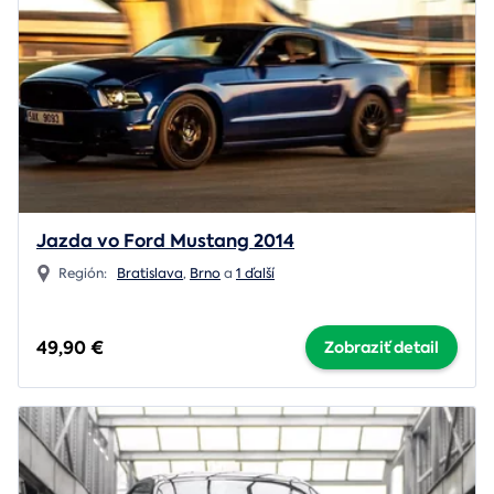
Jazda vo Ford Mustang 2014
Región:
Bratislava
,
Brno
a
1 ďalší
49,90 €
Zobraziť detail