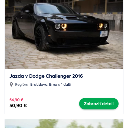
Jazda v Dodge Challenger 2016
Región:
Bratislava
,
Brno
a
1 ďalší
64,90 €
Zobraziť detail
50,90 €