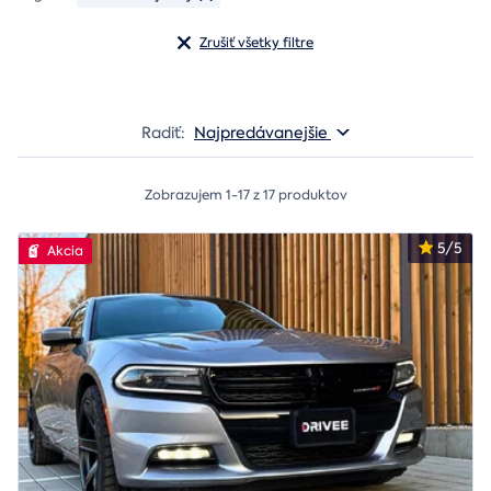
Zrušiť všetky filtre
Radiť:
Najpredávanejšie
Zobrazujem 1-17 z 17 produktov
5/5
Akcia