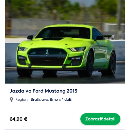
Jazda vo Ford Mustang 2015
Región:
Bratislava
,
Brno
a
1 ďalší
64,90 €
Zobraziť detail