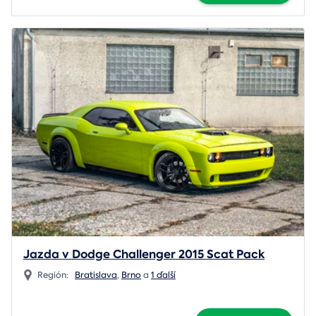
Jazda v Dodge Challenger 2015 Scat Pack
Región:
Bratislava
,
Brno
a
1 ďalší