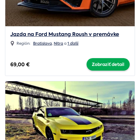
Jazda na Ford Mustang Roush v premávke
Región:
Bratislava
,
Nitra
a
1 ďalší
69,00 €
Zobraziť detail