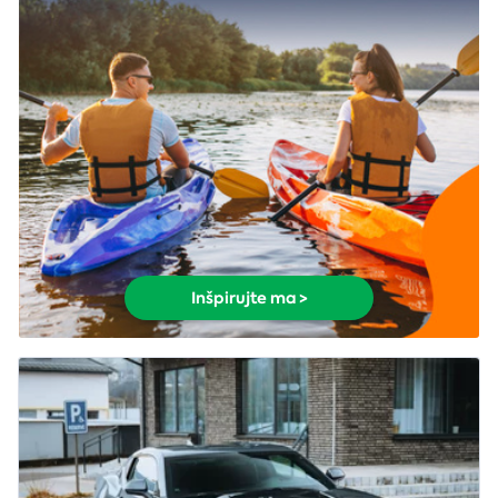
Inšpirujte ma >