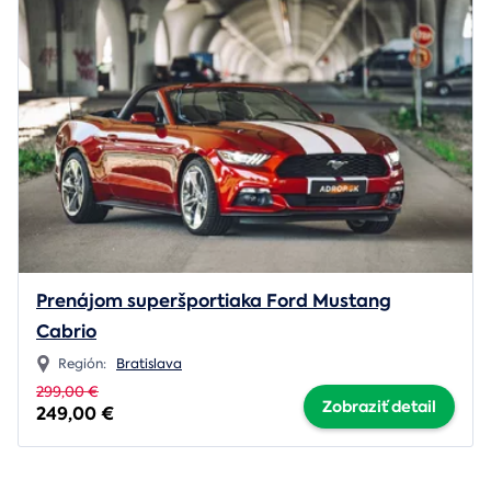
Prenájom superšportiaka Ford Mustang
Cabrio
Región:
Bratislava
299,00 €
Zobraziť detail
249,00 €