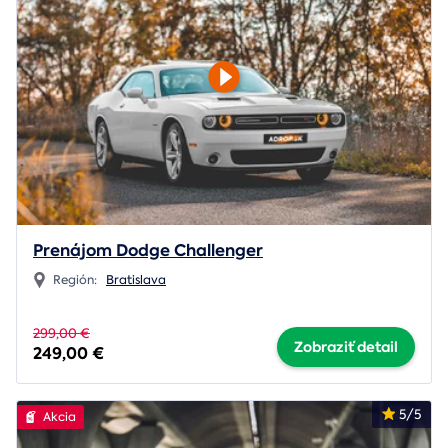
Prenájom Dodge Challenger
Región:
Bratislava
299,00 €
Zobraziť detail
249,00 €
5/5
Akcia