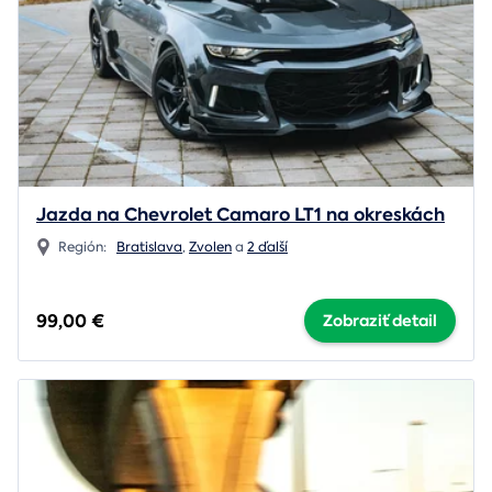
Jazda na Chevrolet Camaro LT1 na okreskách
Región:
Bratislava
,
Zvolen
a
2 ďalší
99,00 €
Zobraziť detail