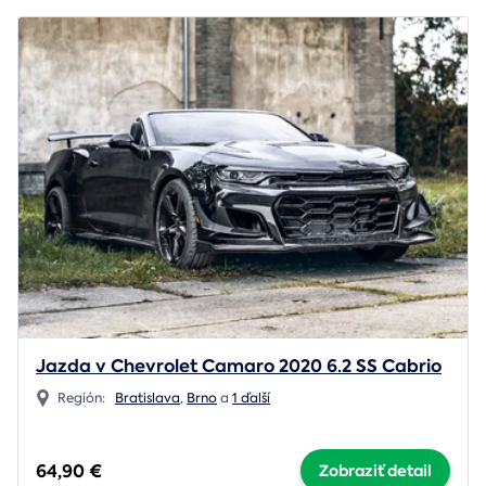
Jazda v Chevrolet Camaro 2020 6.2 SS Cabrio
Región:
Bratislava
,
Brno
a
1 ďalší
64,90 €
Zobraziť detail