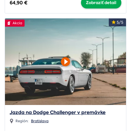
64,90 €
Zobraziť detail
5/5
Akcia
Jazda na Dodge Challenger v premávke
Región:
Bratislava