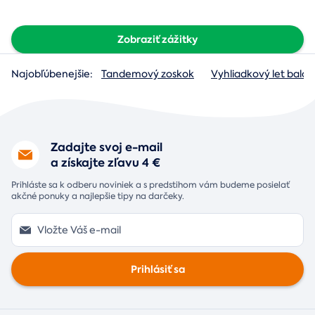
Zobraziť zážitky
Najobľúbenejšie:
Tandemový zoskok
Vyhliadkový let baló
Zadajte svoj e-mail
a získajte zľavu 4 €
Prihláste sa k odberu noviniek a s predstihom vám budeme posielať
akčné ponuky a najlepšie tipy na darčeky.
Prihlásiť sa