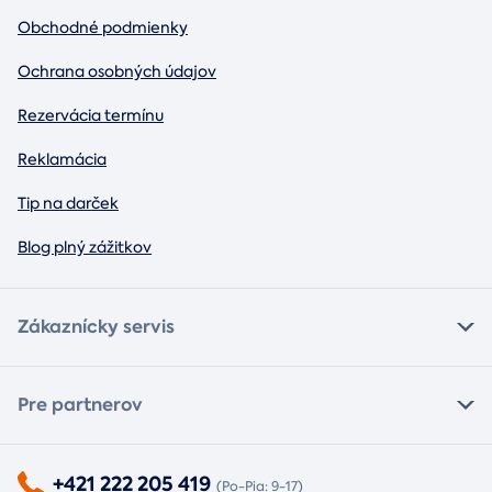
Obchodné podmienky
Ochrana osobných údajov
Rezervácia termínu
Reklamácia
Tip na darček
Blog plný zážitkov
Zákaznícky servis
Pre partnerov
+421 222 205 419
(Po-Pia: 9-17)