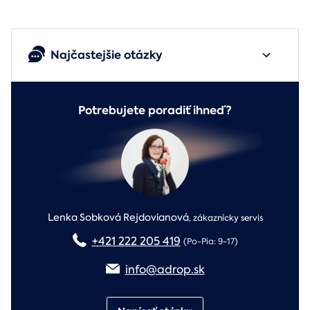
Najčastejšie otázky
Potrebujete poradiť ihneď?
Lenka Sobková Rejdovianová
,
zákaznícky servis
+421 222 205 419
(Po-Pia: 9-17)
info@adrop.sk