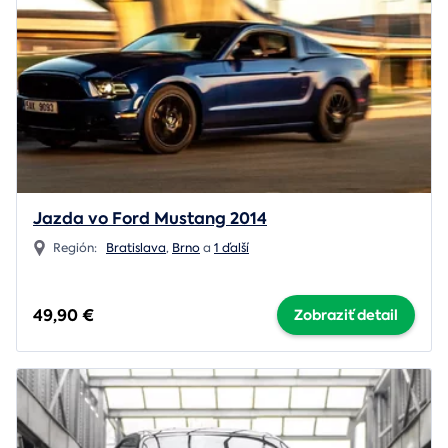
Jazda vo Ford Mustang 2014
Región:
Bratislava
,
Brno
a
1 ďalší
49,90 €
Zobraziť detail