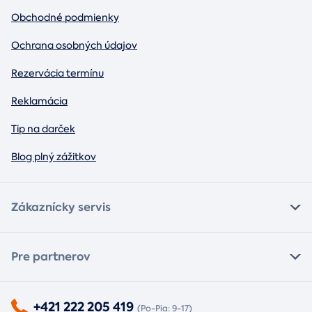
Obchodné podmienky
Ochrana osobných údajov
Rezervácia termínu
Reklamácia
Tip na darček
Blog plný zážitkov
Zákaznícky servis
Pre partnerov
+421 222 205 419
(Po-Pia: 9-17)