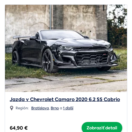
Jazda v Chevrolet Camaro 2020 6.2 SS Cabrio
Región:
Bratislava
,
Brno
a
1 ďalší
64,90 €
Zobraziť detail