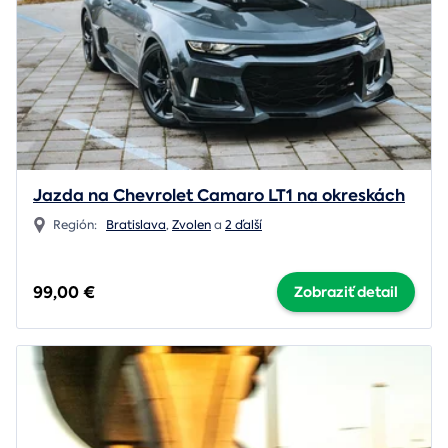
Jazda na Chevrolet Camaro LT1 na okreskách
Región:
Bratislava
,
Zvolen
a
2 ďalší
99,00 €
Zobraziť detail