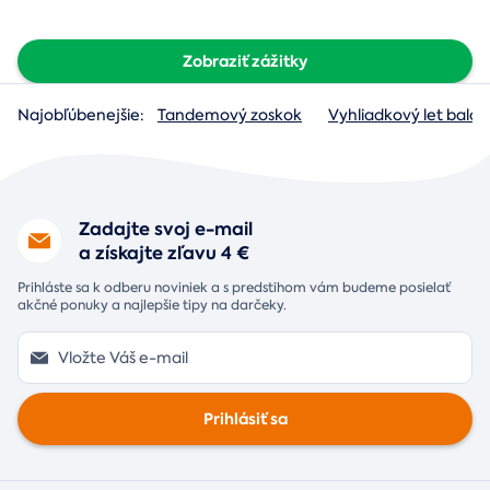
Zobraziť zážitky
Najobľúbenejšie:
Tandemový zoskok
Vyhliadkový let baló
Zadajte svoj e-mail
a získajte zľavu 4 €
Prihláste sa k odberu noviniek a s predstihom vám budeme posielať
akčné ponuky a najlepšie tipy na darčeky.
Prihlásiť sa