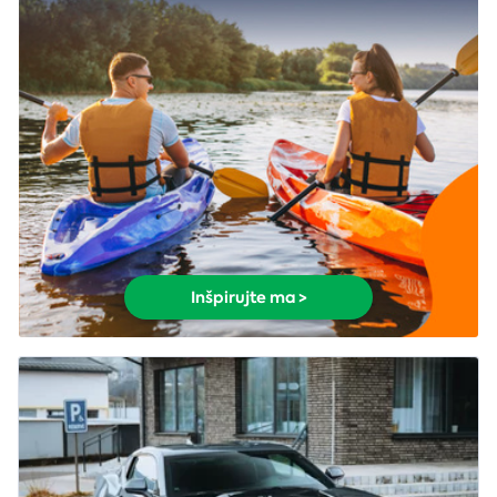
Inšpirujte ma >