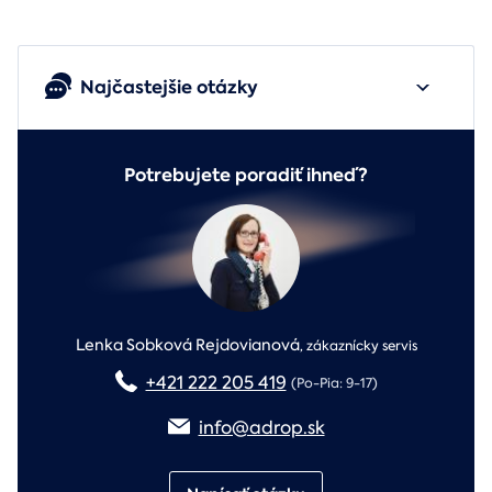
Najčastejšie otázky
Potrebujete poradiť ihneď?
Lenka Sobková Rejdovianová
,
zákaznícky servis
+421 222 205 419
(Po-Pia: 9-17)
info@adrop.sk