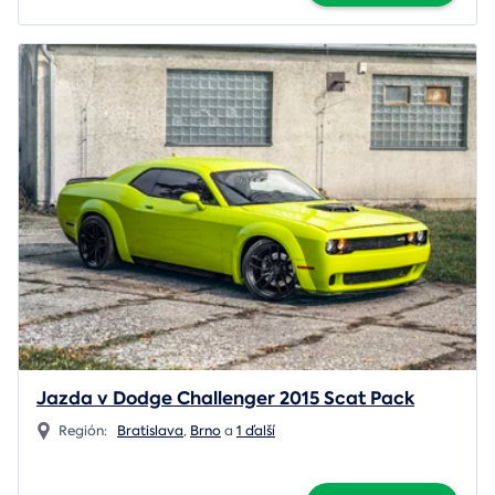
Jazda v Dodge Challenger 2015 Scat Pack
Región:
Bratislava
,
Brno
a
1 ďalší