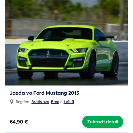
Jazda vo Ford Mustang 2015
Región:
Bratislava
,
Brno
a
1 ďalší
64,90 €
Zobraziť detail