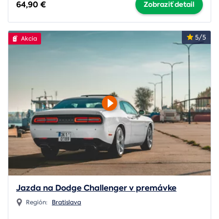
64,90 €
Zobraziť detail
5/5
Akcia
Jazda na Dodge Challenger v premávke
Región:
Bratislava