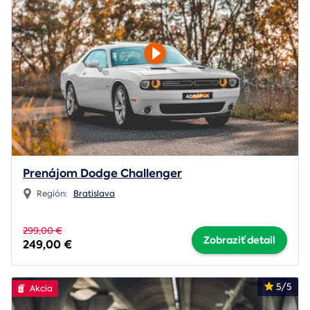
Prenájom Dodge Challenger
Región:
Bratislava
299,00 €
Zobraziť detail
249,00 €
5/5
Akcia