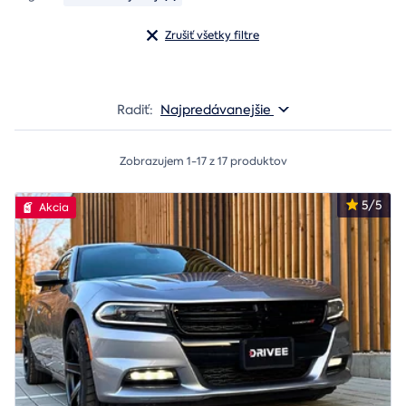
Zrušiť všetky filtre
Radiť:
Najpredávanejšie
Zobrazujem 1-17 z 17 produktov
5/5
Akcia