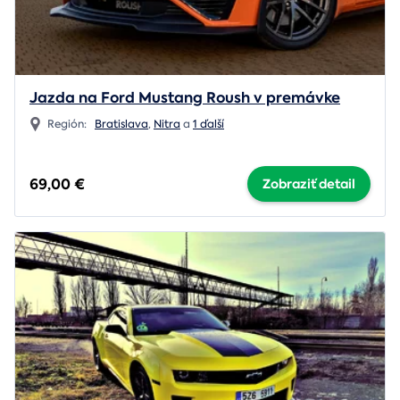
Jazda na Ford Mustang Roush v premávke
Región:
Bratislava
,
Nitra
a
1 ďalší
69,00 €
Zobraziť detail