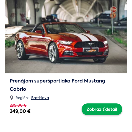
Prenájom superšportiaka Ford Mustang
Cabrio
Región:
Bratislava
299,00 €
Zobraziť detail
249,00 €