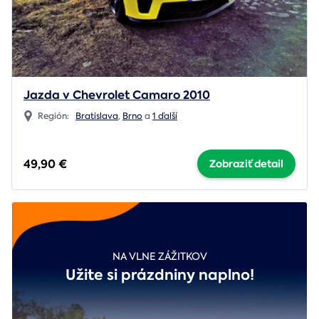
Jazda v Chevrolet Camaro 2010
Región:
Bratislava
,
Brno
a
1 ďalší
49,90 €
Zobraziť detail
NA VLNE ZÁŽITKOV
Užite si prázdniny naplno!