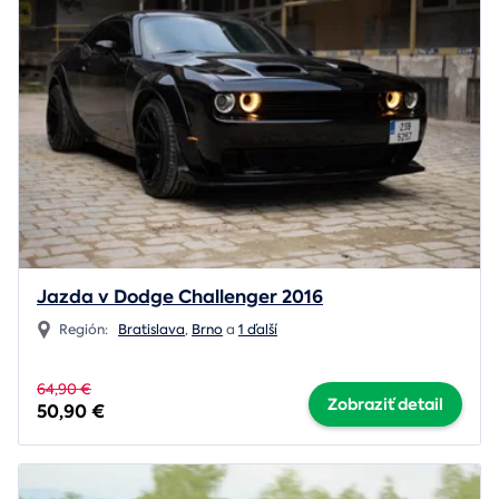
Jazda v Dodge Challenger 2016
Región:
Bratislava
,
Brno
a
1 ďalší
64,90 €
Zobraziť detail
50,90 €