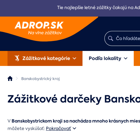
Tie najlepšie letné zážitky čakajú na Ad
Zážitkové kategórie
Podľa lokality
Banskobystrický kraj
Zážitkové darčeky Bansko
Banskobystrickom kraji sa nachádza mnoho krásnych miest
V
môžete vyskúšať:
Pokračovať