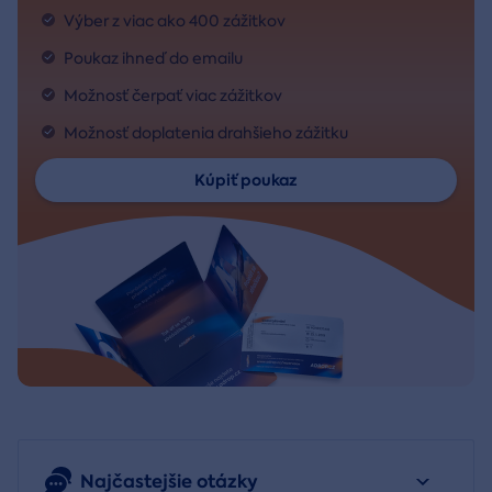
Výber z viac ako 400 zážitkov
Poukaz ihneď do emailu
Možnosť čerpať viac zážitkov
Možnosť doplatenia drahšieho zážitku
Kúpiť poukaz
Najčastejšie otázky