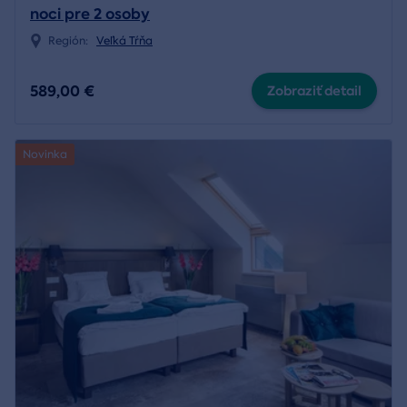
noci pre 2 osoby
Región:
Veľká Tŕňa
589,00 €
Zobraziť detail
Novinka