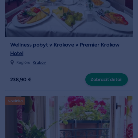
Wellness pobyt v Krakove v Premier Krakow
Hotel
Región:
Krakov
238,90 €
Zobraziť detail
Novinka