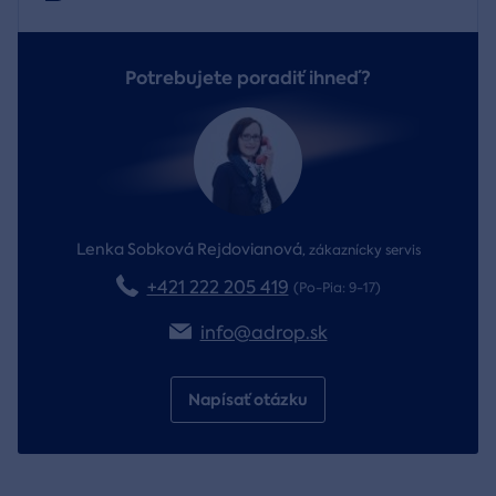
Potrebujete poradiť ihneď?
Lenka Sobková Rejdovianová
,
zákaznícky servis
+421 222 205 419
(Po-Pia: 9-17)
info@adrop.sk
Napísať otázku