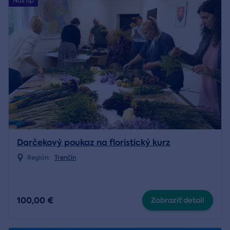
Náš tip
Darčekový poukaz na floristický kurz
Región:
Trenčín
100,00 €
Zobraziť detail