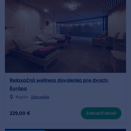
Relaxačná wellness dovolenka pre dvoch:
Európa
Región:
Zahraničie
229,00 €
Zobraziť detail