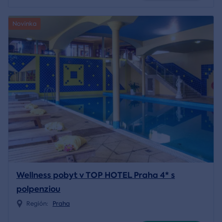
Novinka
Wellness pobyt v TOP HOTEL Praha 4* s
polpenziou
Región:
Praha