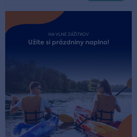
NA VLNE ZÁŽITKOV
Užite si prázdniny naplno!