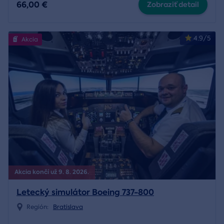
66,00 €
Zobraziť detail
4.9/5
Akcia
Akcia končí už 9. 8. 2026.
Letecký simulátor Boeing 737-800
Región:
Bratislava