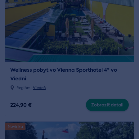
Wellness pobyt vo Vienna Sporthotel 4* vo
Viedni
Región:
Viedeň
224,90 €
Zobraziť detail
Novinka