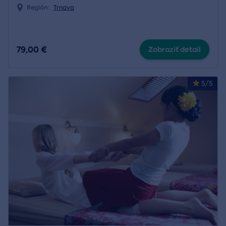
Región:
Trnava
79,00 €
Zobraziť detail
5/5