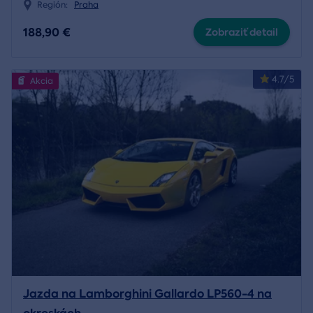
Región:
Praha
188,90 €
Zobraziť detail
4.7/5
Akcia
Jazda na Lamborghini Gallardo LP560-4 na