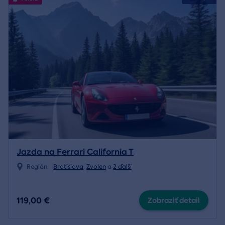
Jazda na Ferrari California T
Región:
Bratislava
,
Zvolen
a
2 ďalší
119,00 €
Zobraziť detail