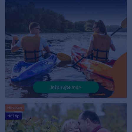
Inšpirujte ma >
Novinka
Náš tip