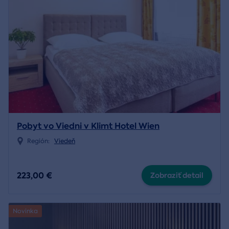
Pobyt vo Viedni v Klimt Hotel Wien
Región:
Viedeň
223,00 €
Zobraziť detail
Novinka