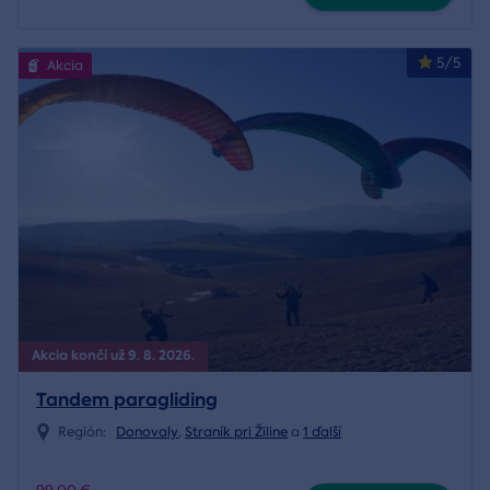
5/5
Akcia
Akcia končí už 9. 8. 2026.
Tandem paragliding
Región:
Donovaly
,
Straník pri Žiline
a
1 ďalší