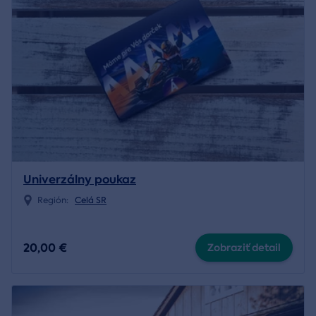
Univerzálny poukaz
Región:
Celá SR
20,00 €
Zobraziť detail