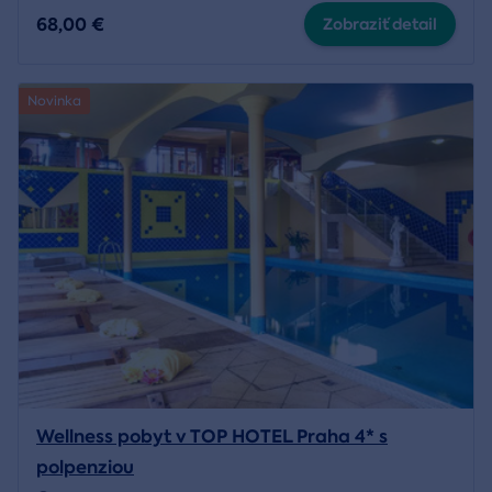
68,00 €
Zobraziť detail
Novinka
Wellness pobyt v TOP HOTEL Praha 4* s
polpenziou