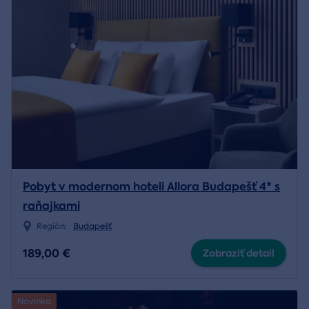
Pobyt v modernom hoteli Allora Budapešť 4* s
raňajkami
Región:
Budapešť
189,00 €
Zobraziť detail
Novinka