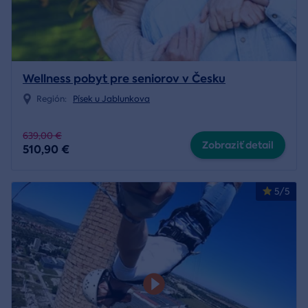
Wellness pobyt pre seniorov v Česku
Región:
Písek u Jablunkova
639,00 €
Zobraziť detail
510,90 €
5/5