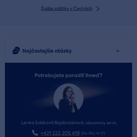
Ďalšie zážitky v Čechách
Najčastejšie otázky
Potrebujete poradiť ihneď?
Lenka Sobková Rejdovianová
,
zákaznícky servis
+421 222 205 419
(Po-Pia: 9-17)