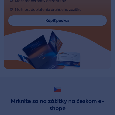
Možnosť čerpať viac zážitkov
Možnosť doplatenia drahšieho zážitku
Kúpiť poukaz
Mrknite sa na zážitky na českom e-
shope