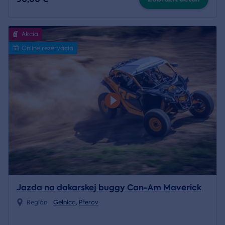
Akcia
Online rezervácia
Jazda na dakarskej buggy Can-Am Maverick
Región:
Gelnica
,
Přerov