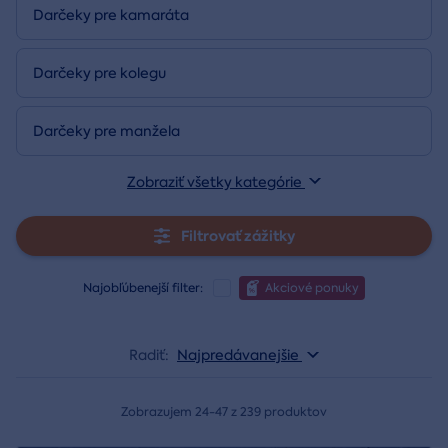
Darčeky pre kamaráta
Darčeky pre kolegu
Darčeky pre manžela
Zobraziť všetky kategórie
Filtrovať zážitky
Najobľúbenejší filter:
Akciové ponuky
Radiť:
Najpredávanejšie
Zobrazujem 24-47 z 239 produktov