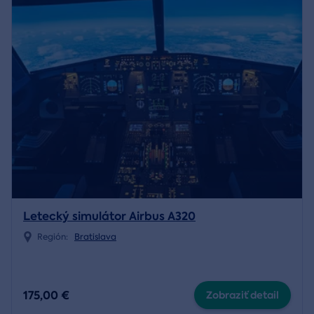
Letecký simulátor Airbus A320
Región:
Bratislava
175,00 €
Zobraziť detail