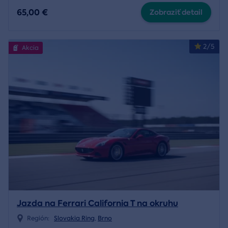
65,00 €
Zobraziť detail
2/5
Akcia
Jazda na Ferrari California T na okruhu
Región:
Slovakia Ring
,
Brno