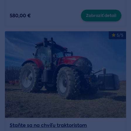
580,00 €
Zobraziť detail
5/5
Staňte sa na chvíľu traktoristom