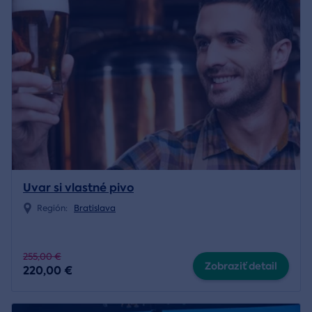
Uvar si vlastné pivo
Región:
Bratislava
255,00 €
Zobraziť detail
220,00 €