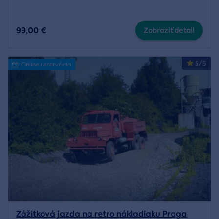
99,00 €
Zobraziť detail
5/5
Online rezervácia
Zážitková jazda na retro nákladiaku Praga