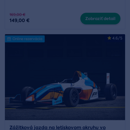
169,00 €
Zobraziť detail
149,00 €
4.6/5
Online rezervácia
Zážitková jazda na letiskovom okruhu vo