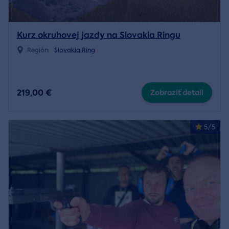
Kurz okruhovej jazdy na Slovakia Ringu
Región:
Slovakia Ring
219,00 €
Zobraziť detail
5/5