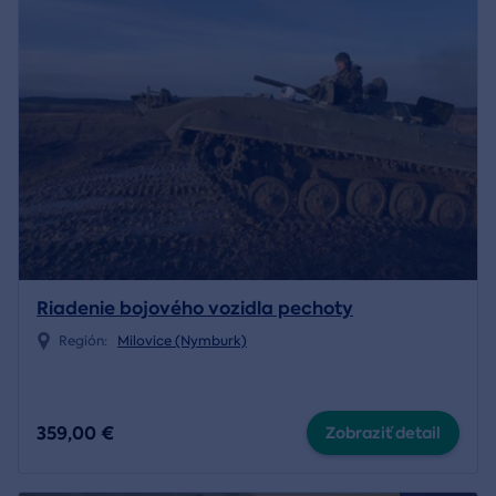
Riadenie bojového vozidla pechoty
Región:
Milovice (Nymburk)
359,00 €
Zobraziť detail